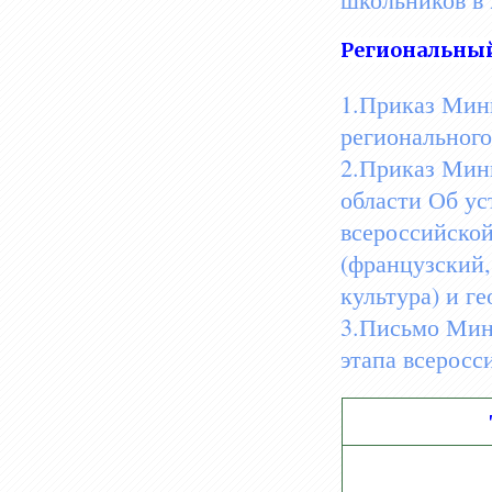
Региональный
1.Приказ Минп
регионального
2.Приказ Мини
области Об ус
всероссийско
(французский,
культура) и г
3.Письмо Мини
этапа всеросс