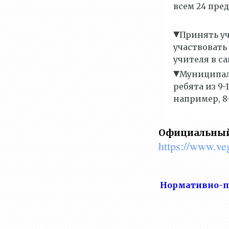
всем 24 пре
▾
Принять у
участвовать 
учителя в с
▾
Муниципаль
ребята из 9
например, 8
Официальный
https://www.ve
Нормативно-пр