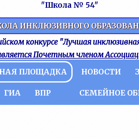
"Школа № 54"
ОЛА ИНКЛЮЗИВНОГО ОБРАЗОВА
УЗНАТЬ БОЛЬШЕ?
ссийском конкурсе "Лучшая инклюзивная
является Почетным членом Ассоциац
НАЯ ПЛОЩАДКА
НОВОСТИ
ГИА
ВПР
СЕМЕЙНОЕ ОБ