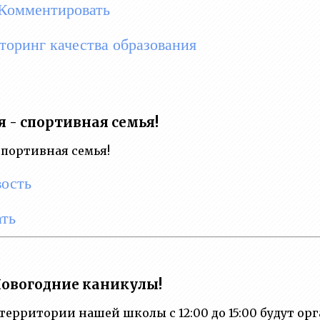
Комментировать
оринг качества образования
я - спортивная семья!
 спортивная семья!
вость
ть
овогодние каникулы!
а территории нашей школы с 12:00 до 15:00 будут 