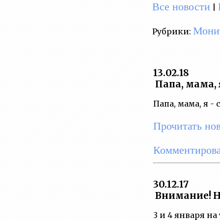
Все новости
|
Монит
Рубрики:
13.02.18
Папа, мама, 
Папа, мама, я -
Прочитать но
Комментирова
30.12.17
Внимание! Н
3 и 4 января н