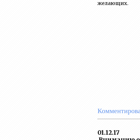
желающих.
Комментирова
01.12.17
Вниманию об