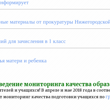
информирует
ые материалы от прокуратуры Нижегородско
ий для зачисления в 1 класс
ья матери и ребенка
едение мониторинга качества образ
лей и учащихся! В апреле и мае 2018 года в соотве
г
т мониторинг качества подготовки учащихся по