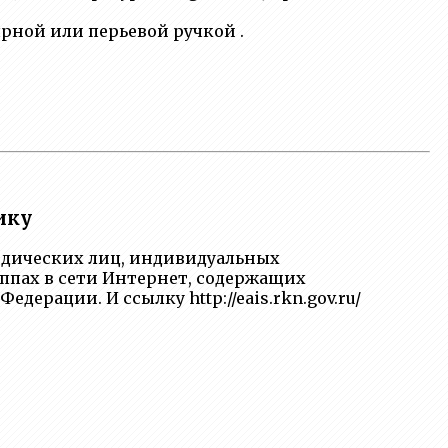
рной или перьевой ручкой .
ику
идических лиц, индивидуальных
уппах в сети Интернет, содержащих
рации. И ссылку http://eais.rkn.gov.ru/