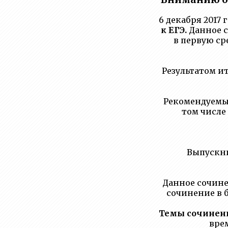
6 декабря 2017
к ЕГЭ.
Данное с
в первую ср
Результатом и
Рекомендуемы
том числе
Выпускни
Данное сочин
сочинение в б
Темы сочинен
вре