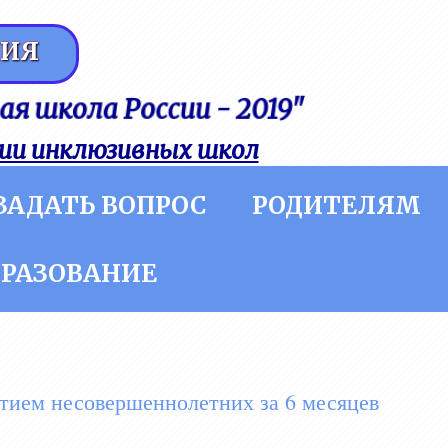
НИЯ
 школа России - 2019"
ии инклюзивных школ
ЗАДАТЬ ВОПРОС
РОДИТЕЛЯМ
БРАЗОВАНИЕ
тием несовершеннолетних за 6 месяцев