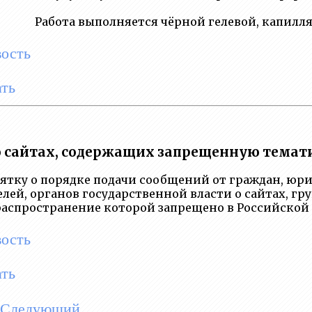
Работа выполняется чёрной гелевой, капилля
вость
ть
 сайтах, содержащих запрещенную темат
ятку о порядке подачи сообщений от граждан, юр
ей, органов государственной власти о сайтах, гр
спространение которой запрещено в Российской Феде
вость
ть
Следующий