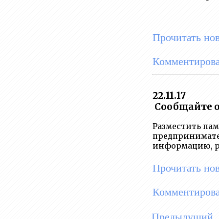
Прочитать но
Комментирова
22.11.17
Сообщайте о
Разместить пам
предпринимател
информацию, ра
Прочитать но
Комментирова
Предыдущий