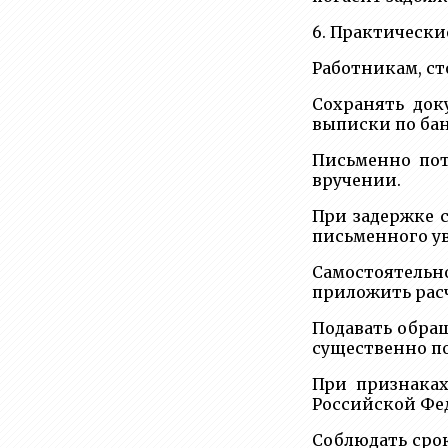
6. Практически
Работникам, ст
Сохранять док
выписки по бан
Письменно пот
вручении.
При задержке 
письменного у
Самостоятельн
приложить рас
Подавать обра
существенно п
При признаках
Российской Фе
Соблюдать сро