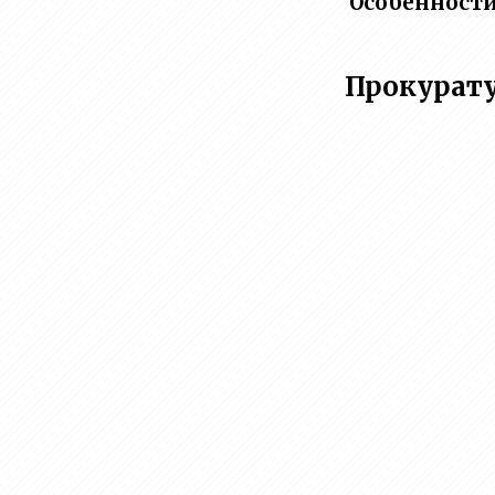
Особенности 
Прокурат