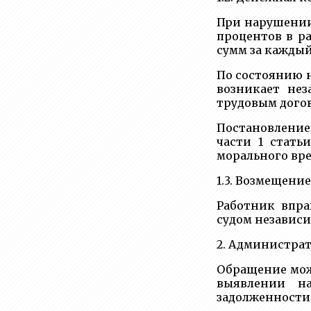
При нарушении 
процентов в р
сумм за каждый
По состоянию н
возникает не
трудовым дого
Постановление
части 1 стать
морального вре
1.3. Возмещение
Работник впра
судом независ
2. Администра
Обращение мож
выявлении на
задолженности