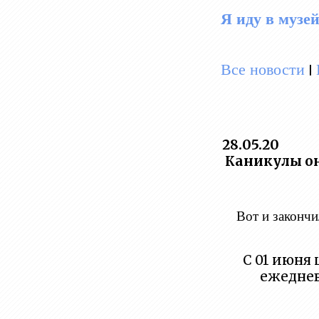
Я иду в музей
Все новости
|
28.05.20
Каникулы о
Вот и закончи
С 01 июня
ежеднев