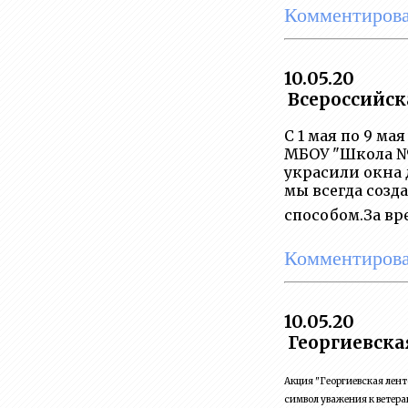
Комментирова
10.05.20
Всероссийск
С 1 мая по 9 м
МБОУ "Школа № 
украсили окна
мы всегда созд
способом.За в
Комментирова
10.05.20
Георгиевска
Акция "Георгиевская лент
символ уважения к ветера