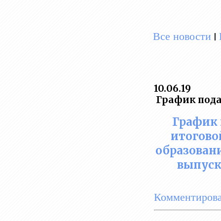
Все новости
|
10.06.19
График пода
График 
итогово
образован
выпуск
Комментирова