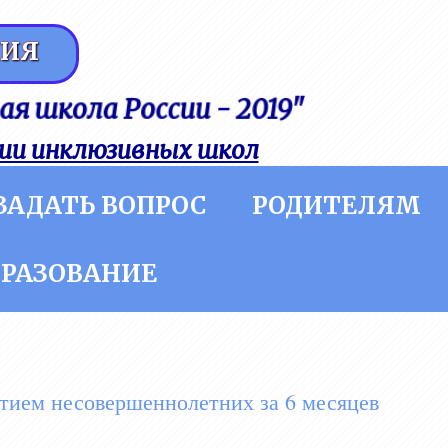
НИЯ
ая школа России - 2019"
ии инклюзивных школ
ЗАДАТЬ ВОПРОС
РОДИТЕЛЯМ
БРАЗОВАНИЕ
тием несовершеннолетних за 6 месяцев