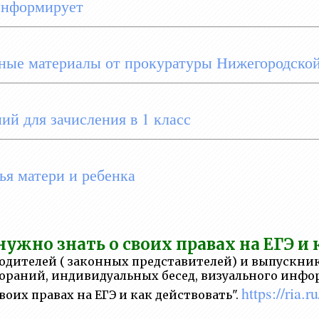
информирует
ые материалы от прокуратуры Нижегородско
ий для зачисления в 1 класс
ья матери и ребенка
нужно знать о своих правах на ЕГЭ и 
одителей ( законных представителей) и выпускник
ораний, индивидуальных бесед, визуального инфо
https://ria
воих правах на ЕГЭ и как действовать".