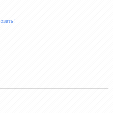
овать!