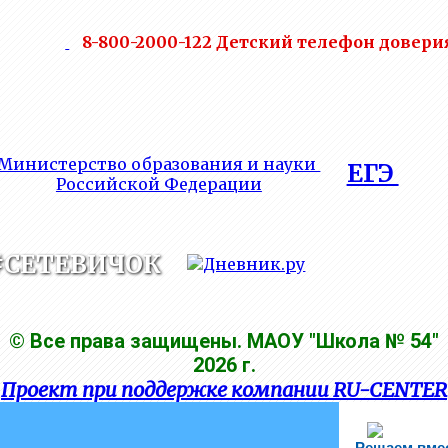
8-800-2000-122 Детский телефон довери
Министерство образования и науки
ЕГЭ
Российской Федерации
#СЕТЕВИЧОК
© Все права защищены. МАОУ "Школа № 54"
2026 г.
Проект при поддержке компании RU-CENTER
Решаем вме