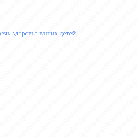
ечь здоровье ваших детей!